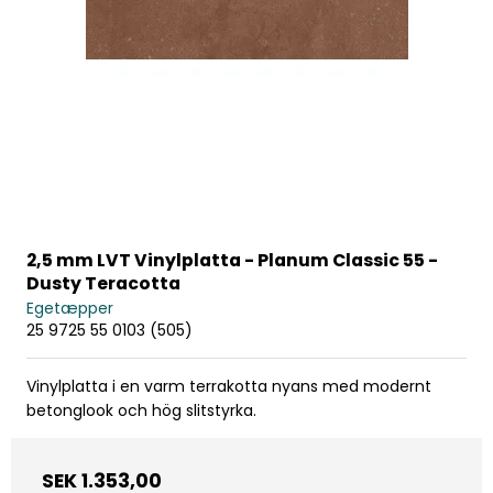
2,5 mm LVT Vinylplatta - Planum Classic 55 -
Dusty Teracotta
Egetæpper
25 9725 55 0103 (505)
Vinylplatta i en varm terrakotta nyans med modernt
betonglook och hög slitstyrka.
SEK 1.353,00