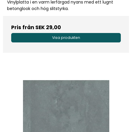
Vinylplatta i en varm lerfärgad nyans med ett lugnt
betonglook och hög slitstyrka.
Pris från
SEK 29,00
Visa produkten