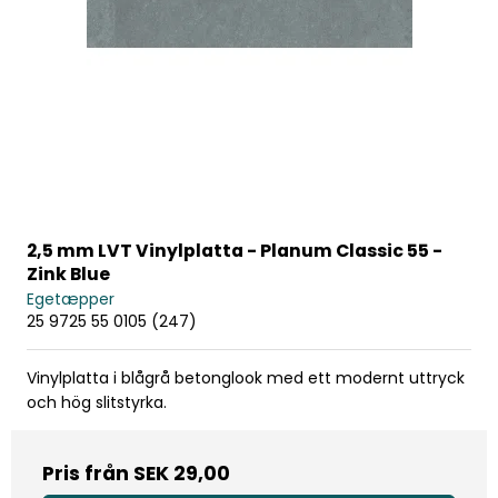
2,5 mm LVT Vinylplatta - Planum Classic 55 -
Zink Blue
Egetæpper
25 9725 55 0105 (247)
Vinylplatta i blågrå betonglook med ett modernt uttryck
och hög slitstyrka.
Pris från
SEK 29,00