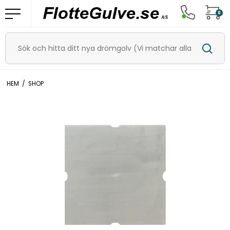
0
HEM
/
SHOP