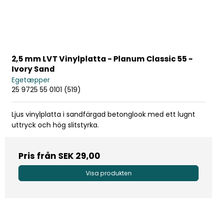
2,5 mm LVT Vinylplatta - Planum Classic 55 -
Ivory Sand
Egetæpper
25 9725 55 0101 (519)
Ljus vinylplatta i sandfärgad betonglook med ett lugnt
uttryck och hög slitstyrka.
Pris från
SEK 29,00
Visa produkten