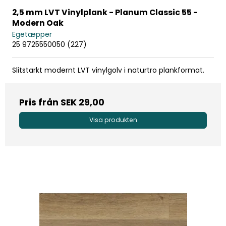
2,5 mm LVT Vinylplank - Planum Classic 55 -
Modern Oak
Egetæpper
25 9725550050 (227)
Slitstarkt modernt LVT vinylgolv i naturtro plankformat.
Pris från
SEK 29,00
Visa produkten