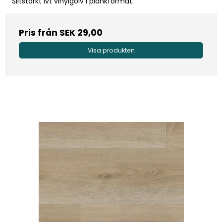
Slitstarkt lvt vinylgolv i plankformat.
Pris från
SEK 29,00
Visa produkten