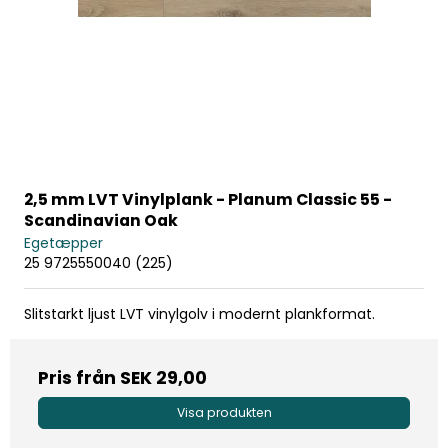
2,5 mm LVT Vinylplank - Planum Classic 55 -
Scandinavian Oak
Egetæpper
25 9725550040 (225)
Slitstarkt ljust LVT vinylgolv i modernt plankformat.
Pris från
SEK 29,00
Visa produkten