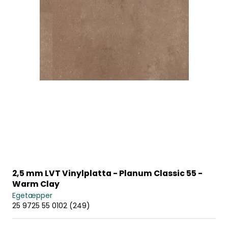
2,5 mm LVT Vinylplatta - Planum Classic 55 -
Warm Clay
Egetæpper
25 9725 55 0102 (249)