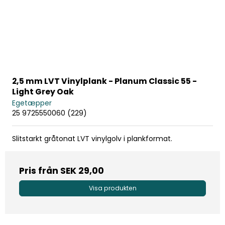
2,5 mm LVT Vinylplank - Planum Classic 55 -
Light Grey Oak
Egetæpper
25 9725550060 (229)
Slitstarkt gråtonat LVT vinylgolv i plankformat.
Pris från
SEK 29,00
Visa produkten