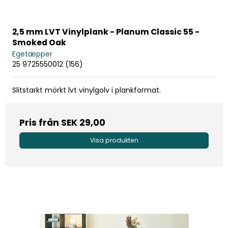
2,5 mm LVT Vinylplank - Planum Classic 55 -
Smoked Oak
Egetæpper
25 9725550012 (156)
Slitstarkt mörkt lvt vinylgolv i plankformat.
Pris från
SEK 29,00
Visa produkten