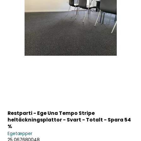
Restparti - Ege Una Tempo Stripe
heltäckningsplattor - Svart - Totalt - Spara 54
%
Egetæpper
25 067680048