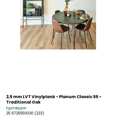
2,5 mm LVT Vinylplank - Planum Classic 55 -
Traditional Oak
Egetæpper
25 9725550030 (223)