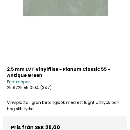
2,5 mm LVT Vinylflise - Planum Classic 55 -
Antique Green
Egetæpper
25 9725 55 0104 (347)
Vinylplatta i grön betonglook med ett lugnt uttryck och
hög slitstyrka.
Pris från
SEK 29,00