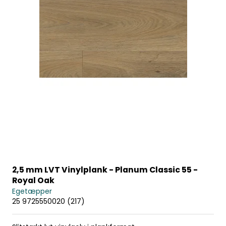
2,5 mm LVT Vinylplank - Planum Classic 55 -
Royal Oak
Egetæpper
25 9725550020 (217)