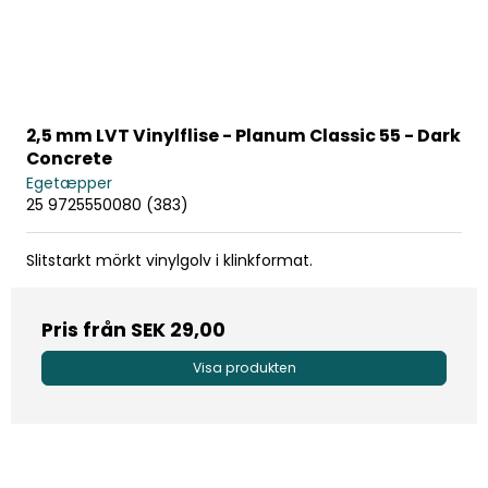
2,5 mm LVT Vinylflise - Planum Classic 55 - Dark
Concrete
Egetæpper
25 9725550080 (383)
Slitstarkt mörkt vinylgolv i klinkformat.
Pris från
SEK 29,00
Visa produkten