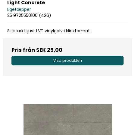
Light Concrete
Egetæpper
25 9725550100 (426)
Slitstarkt ljust LVT vinylgolv i klinkformat.
Pris från
SEK 29,00
Visa produkten