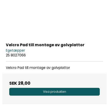
Velcro Pad till montage av golvplattor
Egetæpper
25 8027066
Velcro Pad till montage av golvplattor
SEK 28,00
Visa produkten