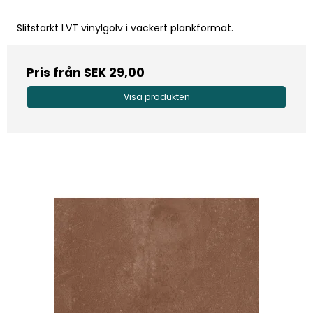
Slitstarkt LVT vinylgolv i vackert plankformat.
Pris från
SEK 29,00
Visa produkten