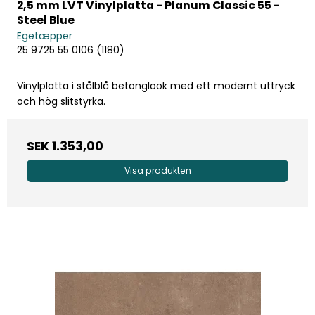
2,5 mm LVT Vinylplatta - Planum Classic 55 -
Steel Blue
Egetæpper
25 9725 55 0106 (1180)
Vinylplatta i stålblå betonglook med ett modernt uttryck
och hög slitstyrka.
SEK 1.353,00
Visa produkten