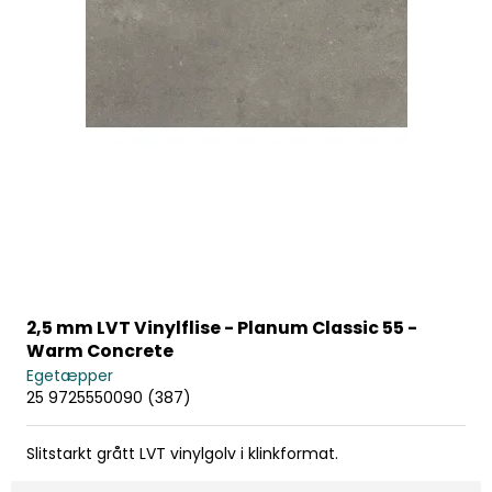
2,5 mm LVT Vinylflise - Planum Classic 55 -
Warm Concrete
Egetæpper
25 9725550090 (387)
Slitstarkt grått LVT vinylgolv i klinkformat.