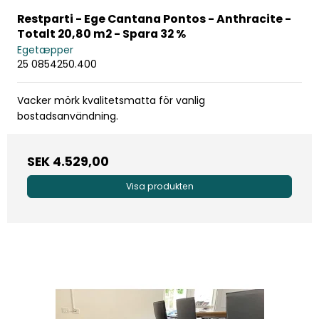
Restparti - Ege Cantana Pontos - Anthracite -
Totalt 20,80 m2 - Spara 32 %
Egetæpper
25 0854250.400
Vacker mörk kvalitetsmatta för vanlig
bostadsanvändning.
SEK 4.529,00
Visa produkten