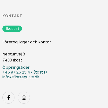
KONTAKT
Ikast
Företag, lager och kontor
Neptunvej 8
7430 Ikast
Öppningstider
+45 97 25 25 47 (tast 1)
info@flottegulve.dk