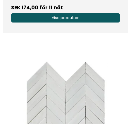
SEK 174,00
för 11 nät
Visa produkten