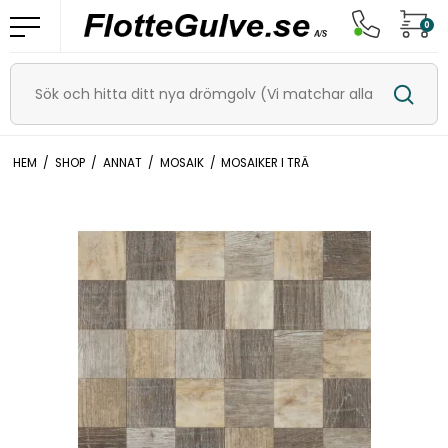
0
HEM
/
SHOP
/
ANNAT
/
MOSAIK
/
MOSAIKER I TRÄ