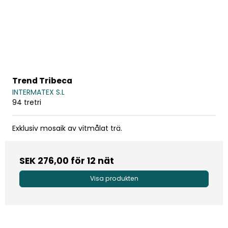
Trend Tribeca
INTERMATEX S.L
94 tretri
Exklusiv mosaik av vitmålat trä.
SEK 276,00
för 12 nät
Visa produkten