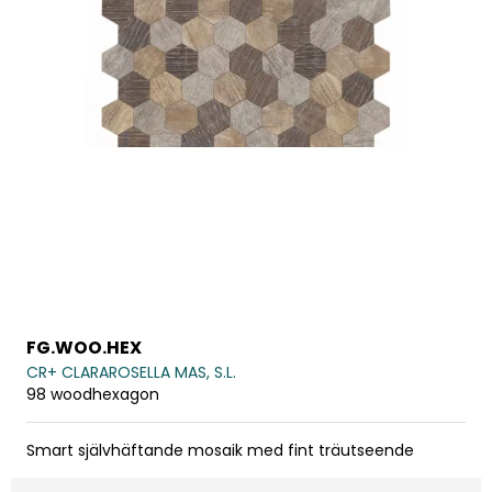
FG.WOO.HEX
CR+ CLARAROSELLA MAS, S.L.
98 woodhexagon
Smart självhäftande mosaik med fint träutseende