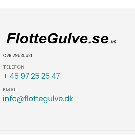
CVR 29630631
TELEFON
+ 45 97 25 25 47
EMAIL
info@flottegulve.dk