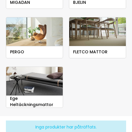
MIGADAN
BJELIN
PERGO
FLETCO MATTOR
Ege
Heltäckningsmattor
Inga produkter har påträffats.