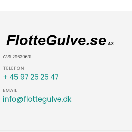
CVR 29630631
TELEFON
+ 45 97 25 25 47
EMAIL
info@flottegulve.dk