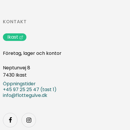
KONTAKT
Ikast
Företag, lager och kontor
Neptunvej 8
7430 Ikast
Öppningstider
+45 97 25 25 47 (tast 1)
info@flottegulve.dk