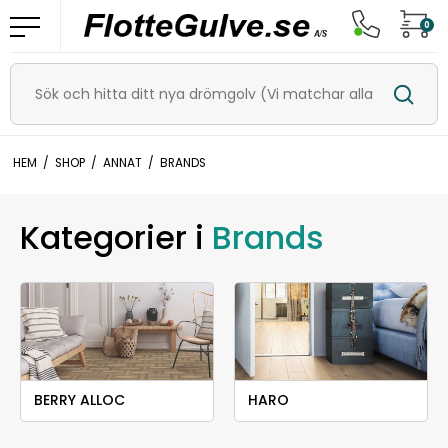
0
HEM
/
SHOP
/
ANNAT
/
BRANDS
Kategorier i
Brands
BERRY ALLOC
HARO