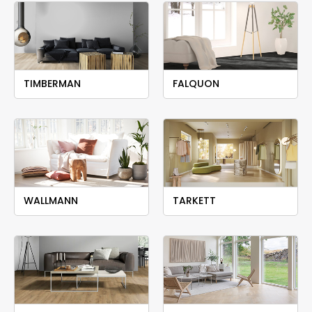
TIMBERMAN
FALQUON
WALLMANN
TARKETT