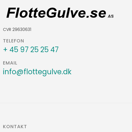
CVR 29630631
TELEFON
+ 45 97 25 25 47
EMAIL
info@flottegulve.dk
KONTAKT