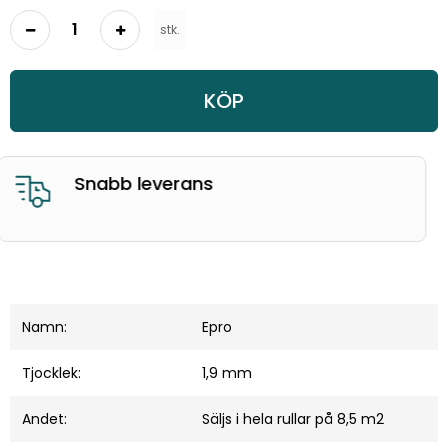
stk.
KÖP
Bra kundservice
Namn:
Epro
Tjocklek:
1,9 mm
Andet:
Säljs i hela rullar på 8,5 m2