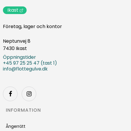
Ikast
Företag, lager och kontor
Neptunvej 8
7430 Ikast
Öppningstider
+45 97 25 25 47 (tast 1)
info@flottegulve.dk
INFORMATION
Ångerrätt