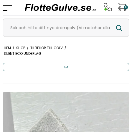
0
HEM
/
SHOP
/
TILBEHÖR TILL GOLV
/
SILENT ECO UNDERLAG