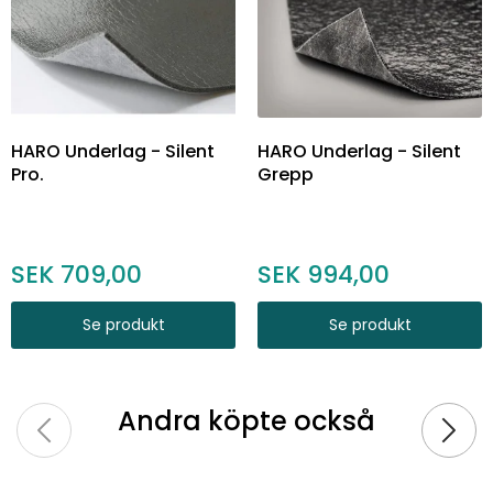
HARO Underlag - Silent
HARO Underlag - Silent
Pro.
Grepp
709,00
994,00
Se produkt
Se produkt
Andra köpte också