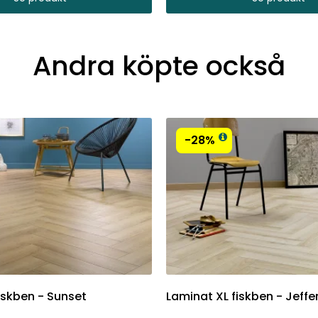
Andra köpte också
-28%
iskben - Sunset
Laminat XL fiskben - Jeff