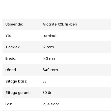
Utseende:
Alicante XXL fiskben
Yta:
Laminat
Tjocklek:
12 mm
Bredd:
143 mm
Längd:
640 mm
Slitage klass:
33
Slitage garanti:
30 år
Fas:
ja, 4 sidor