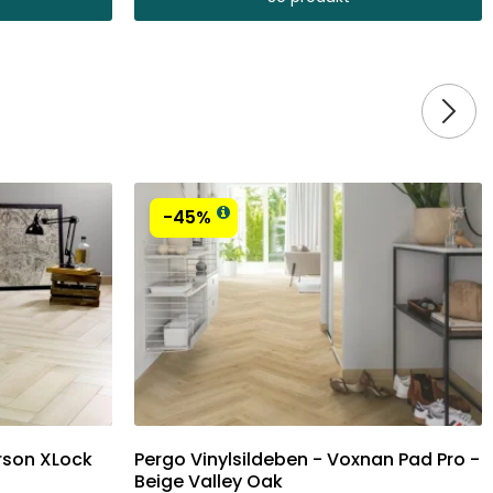
-45%
erson XLock
Pergo Vinylsildeben - Voxnan Pad Pro -
Beige Valley Oak