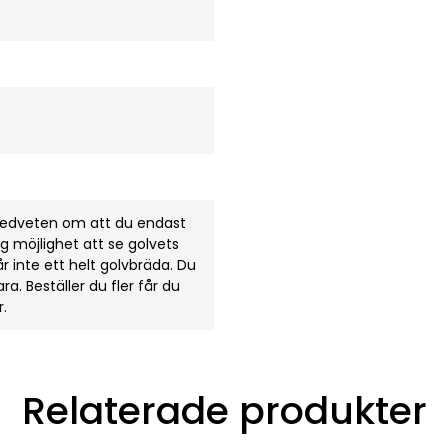
 medveten om att du endast
dig möjlighet att se golvets
 inte ett helt golvbräda. Du
. Beställer du fler får du
r.
Relaterade produkter