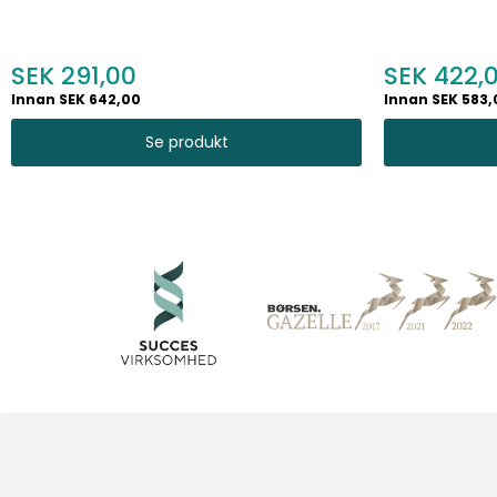
291,00
422,
Innan SEK 642,00
Innan SEK 583,
Se produkt