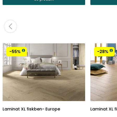
-55%
-28%
Laminat XL fiskben- Europe
Laminat XL f