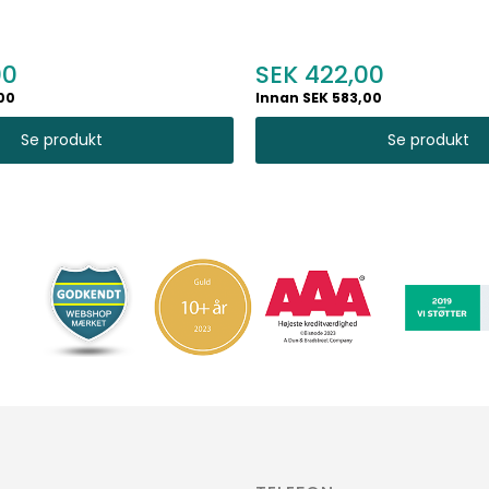
00
422,00
00
Innan SEK 583,00
Se produkt
Se produkt