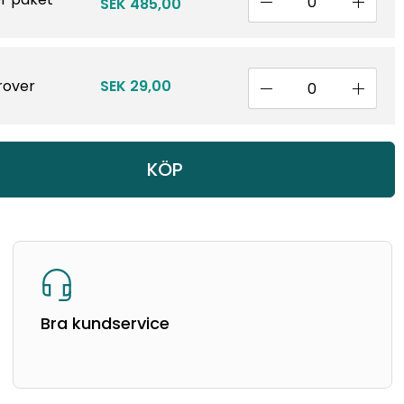
SEK 485,00
rover
SEK 29,00
KÖP
Bra kundservice