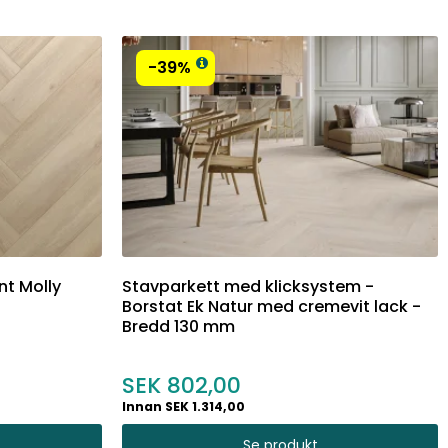
-39%
nt Molly
Stavparkett med klicksystem -
Borstat Ek Natur med cremevit lack -
Bredd 130 mm
802,00
Innan SEK 1.314,00
Se produkt