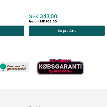
343,00
Innan SEK 627,00
Se produkt