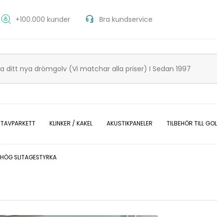
+100.000 kunder
Bra kundservice
 STAVPARKETT
KLINKER / KAKEL
AKUSTIKPANELER
TILBEHÖR TILL GO
 HÖG SLITAGESTYRKA