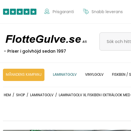
Prisgaranti
Snabb leverans
- Priser i golvhöjd sedan 1997
MÅNADENS KAMPANJ
LAMINATGOLV
VINYLGOLV
FISKBEN /
HEM
/
SHOP
/
LAMINATGOLV
/
LAMINATGOLV XL FISKBEN I EKTRÄLOOK MED