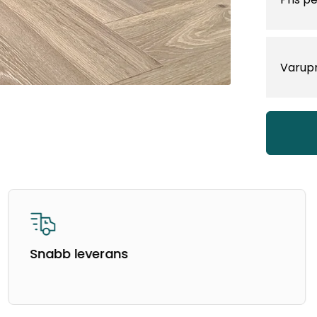
Varup
Snabb leverans