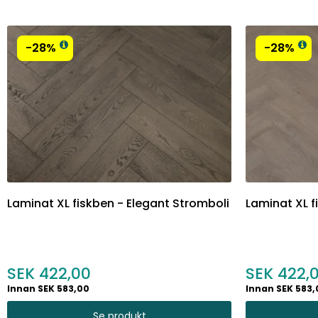
-28%
-28%
Laminat XL fiskben - Elegant Stromboli
Laminat XL f
422,00
422,
Innan SEK 583,00
Innan SEK 583,
Se produkt