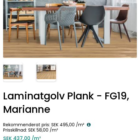
Laminatgolv Plank - FG19,
Marianne
Rekommenderat pris:
SEK 495,00
/m²
Prisskillnad:
SEK 58,00
/m²
SEK 437,00
/m²