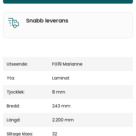
Bra kundservice
Utseende:
FG19 Marianne
Yta:
Laminat
Tjocklek:
8 mm
Bredd:
243 mm
Längd:
2.200 mm
Slitage klass:
32