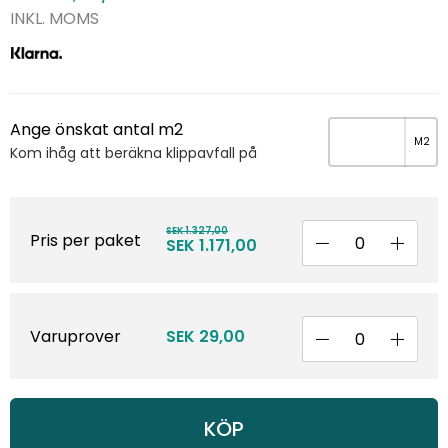
INKL. MOMS
Ange önskat antal m2
Kom ihåg att beräkna klippavfall på
SEK 1.327,00
Pris per paket
SEK 1.171,00
Varuprover
SEK 29,00
KÖP