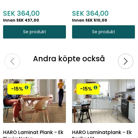
364,00
364,00
Innan SEK 437,00
Innan SEK 510,00
Se produkt
Se produkt
Andra köpte också
-15%
-15%
HARO Laminat Plank - Ek
HARO Laminatplank - Ek