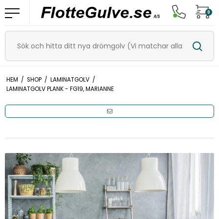
0
HEM
/
SHOP
/
LAMINATGOLV
/
LAMINATGOLV PLANK - FG19, MARIANNE