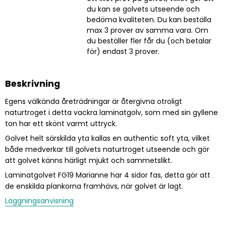
du kan se golvets utseende och
bedöma kvaliteten. Du kan beställa
max 3 prover av samma vara. Om
du beställer fler får du (och betalar
för) endast 3 prover.
Beskrivning
Egens välkända åreträdningar är återgivna otroligt
naturtroget i detta vackra laminatgolv, som med sin gyllene
ton har ett skönt varmt uttryck.
Golvet helt särskilda yta kallas en authentic soft yta, vilket
både medverkar till golvets naturtroget utseende och gör
att golvet känns härligt mjukt och sammetslikt.
Laminatgolvet FG19 Marianne har 4 sidor fas, detta gör att
de enskilda plankorna framhävs, när golvet är lagt.
Läggningsanvisning