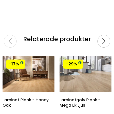
Relaterade produkter
-17%
-29%
Laminat Plank - Honey
Laminatgolv Plank -
Oak
Mega Ek Ljus