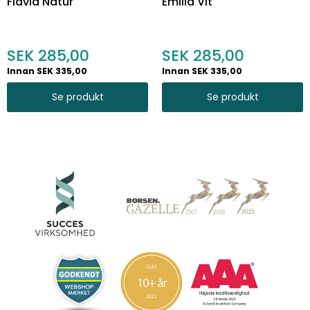
Flavia Natur
Emilia Vit
285,00
285,00
Innan SEK 335,00
Innan SEK 335,00
Se produkt
Se produkt