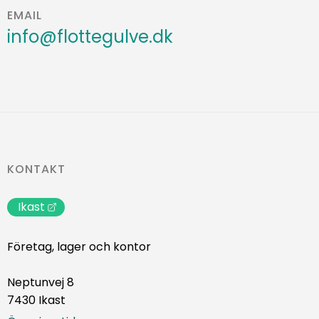
EMAIL
info@flottegulve.dk
KONTAKT
Ikast
Företag, lager och kontor
Neptunvej 8
7430 Ikast