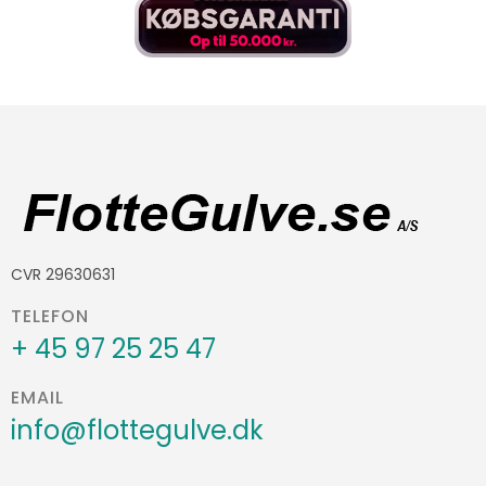
CVR 29630631
TELEFON
+ 45 97 25 25 47
EMAIL
info@flottegulve.dk