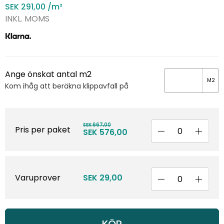
SEK 291,00
/m²
INKL. MOMS
Ange önskat antal m2
Kom ihåg att beräkna klippavfall på
SEK 667,00
Pris per paket
SEK 576,00
Varuprover
SEK 29,00