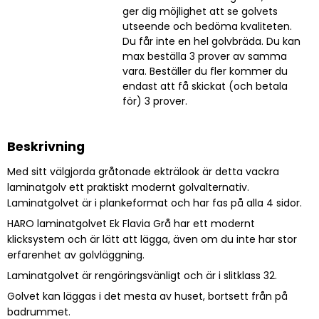
ger dig möjlighet att se golvets
utseende och bedöma kvaliteten.
Du får inte en hel golvbräda. Du kan
max beställa 3 prover av samma
vara. Beställer du fler kommer du
endast att få skickat (och betala
för) 3 prover.
Beskrivning
Med sitt välgjorda gråtonade ekträlook är detta vackra
laminatgolv ett praktiskt modernt golvalternativ.
Laminatgolvet är i plankeformat och har fas på alla 4 sidor.
HARO laminatgolvet Ek Flavia Grå har ett modernt
klicksystem och är lätt att lägga, även om du inte har stor
erfarenhet av golvläggning.
Laminatgolvet är rengöringsvänligt och är i slitklass 32.
Golvet kan läggas i det mesta av huset, bortsett från på
badrummet.