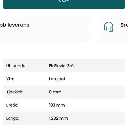
KÖP
Bra kundservice
Utseende:
Ek Flavia Grå
Yta:
Laminat
Tjocklek:
8 mm
Bredd:
193 mm
Längd:
1.282 mm