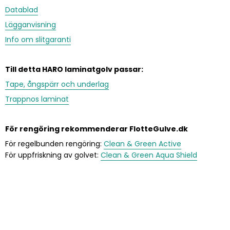
Datablad
Lägganvisning
Info om slitgaranti
Till detta HARO laminatgolv passar:
Tape, ångspärr och underlag
Trappnos laminat
För rengöring rekommenderar FlotteGulve.dk
För regelbunden rengöring:
Clean & Green Active
För uppfriskning av golvet:
Clean & Green Aqua Shield