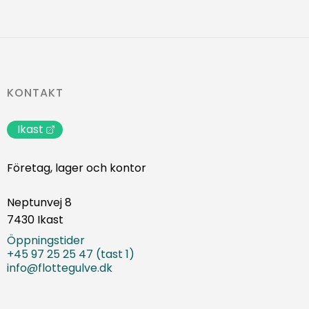
KONTAKT
Ikast
Företag, lager och kontor
Neptunvej 8
7430 Ikast
Öppningstider
+45 97 25 25 47 (tast 1)
info@flottegulve.dk