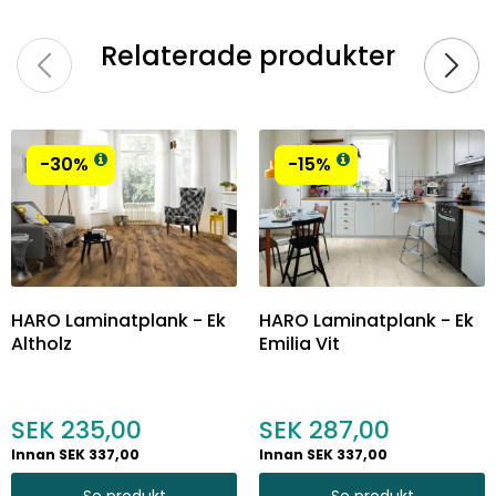
Relaterade produkter
-30%
-15%
HARO Laminatplank - Ek
HARO Laminatplank - Ek
Altholz
Emilia Vit
235,00
287,00
Innan SEK 337,00
Innan SEK 337,00
Se produkt
Se produkt