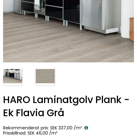
HARO Laminatgolv Plank -
Ek Flavia Grå
Rekommenderat pris:
SEK 337,00
/m²
Prisskillnad:
SEK 46,00
/m²