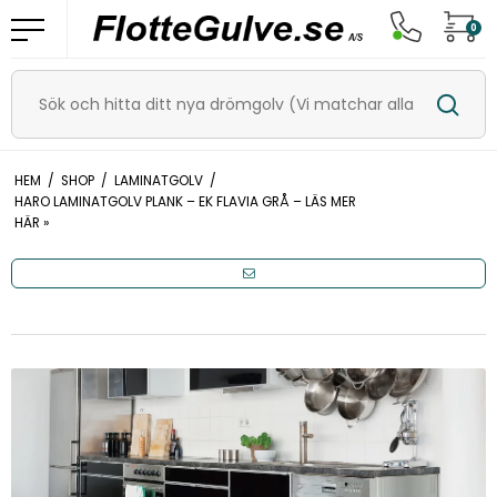
0
HEM
/
SHOP
/
LAMINATGOLV
/
HARO LAMINATGOLV PLANK – EK FLAVIA GRÅ – LÄS MER
HÄR »