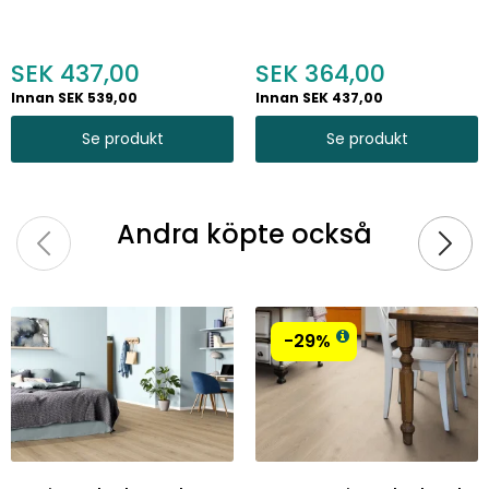
437,00
364,00
Innan SEK 539,00
Innan SEK 437,00
Se produkt
Se produkt
Andra köpte också
-29%