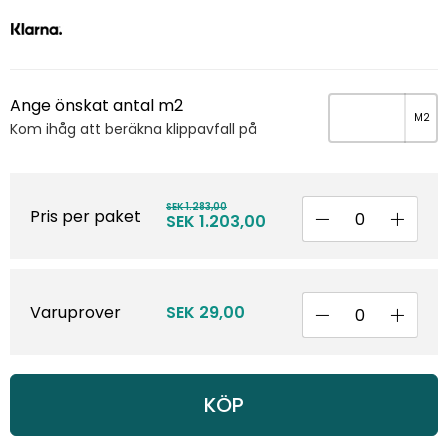
Ange önskat antal m2
Kom ihåg att beräkna klippavfall på
SEK 1.283,00
Pris per paket
SEK 1.203,00
Varuprover
SEK 29,00
KÖP