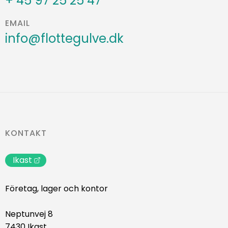
+ 45 97 25 25 47
EMAIL
info@flottegulve.dk
KONTAKT
Ikast
Företag, lager och kontor
Neptunvej 8
7430 Ikast