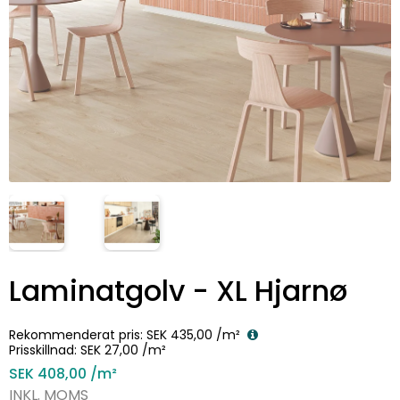
Laminatgolv - XL Hjarnø
Rekommenderat pris:
SEK 435,00
/m²
Prisskillnad:
SEK 27,00
/m²
SEK 408,00
/m²
INKL. MOMS