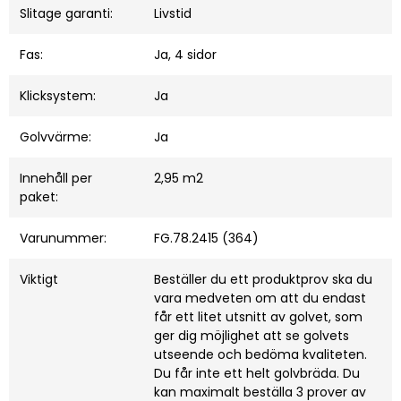
Slitage garanti:
Livstid
Fas:
Ja, 4 sidor
Klicksystem:
Ja
Golvvärme:
Ja
Innehåll per
2,95 m2
paket:
Varunummer:
FG.78.2415 (364)
Viktigt
Beställer du ett produktprov ska du
vara medveten om att du endast
får ett litet utsnitt av golvet, som
ger dig möjlighet att se golvets
utseende och bedöma kvaliteten.
Du får inte ett helt golvbräda. Du
kan maximalt beställa 3 prover av