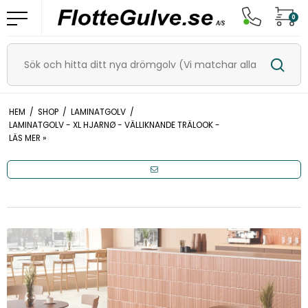
0
HEM
/
SHOP
/
LAMINATGOLV
/
LAMINATGOLV - XL HJARNØ - VÄLLIKNANDE TRÄLOOK -
LÄS MER »