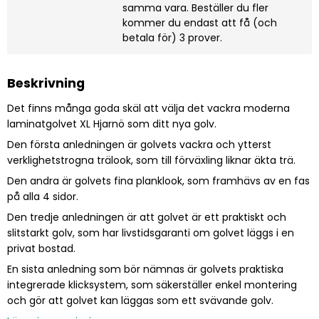
samma vara. Beställer du fler
kommer du endast att få (och
betala för) 3 prover.
Beskrivning
Det finns många goda skäl att välja det vackra moderna
laminatgolvet XL Hjarnö som ditt nya golv.
Den första anledningen är golvets vackra och ytterst
verklighetstrogna trälook, som till förväxling liknar äkta trä.
Den andra är golvets fina planklook, som framhävs av en fas
på alla 4 sidor.
Den tredje anledningen är att golvet är ett praktiskt och
slitstarkt golv, som har livstidsgaranti om golvet läggs i en
privat bostad.
En sista anledning som bör nämnas är golvets praktiska
integrerade klicksystem, som säkerställer enkel montering
och gör att golvet kan läggas som ett svävande golv.