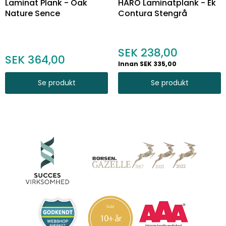
Laminat Plank - Oak
HARO Laminatplank - Ek
Nature Sence
Contura Stengrå
238,00
364,00
Innan SEK 335,00
Se produkt
Se produkt