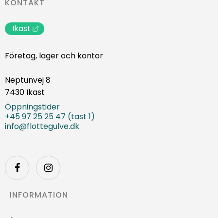
KONTAKT
Ikast
Företag, lager och kontor
Neptunvej 8
7430 Ikast
Öppningstider
+45 97 25 25 47 (tast 1)
info@flottegulve.dk
INFORMATION