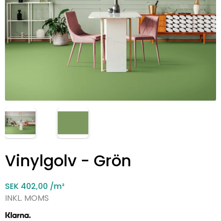
Vinylgolv - Grön
SEK 402,00
/m²
INKL. MOMS