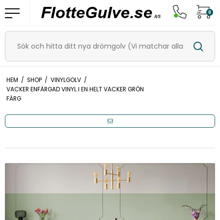
0
HEM
/
SHOP
/
VINYLGOLV
/
VACKER ENFÄRGAD VINYL I EN HELT VACKER GRÖN
FÄRG