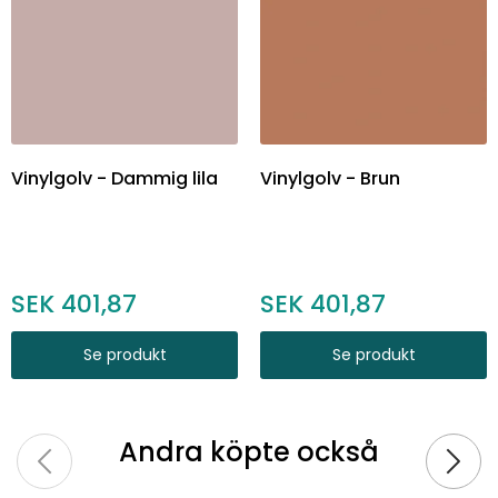
Vinylgolv - Dammig lila
Vinylgolv - Brun
401,87
401,87
Se produkt
Se produkt
Andra köpte också