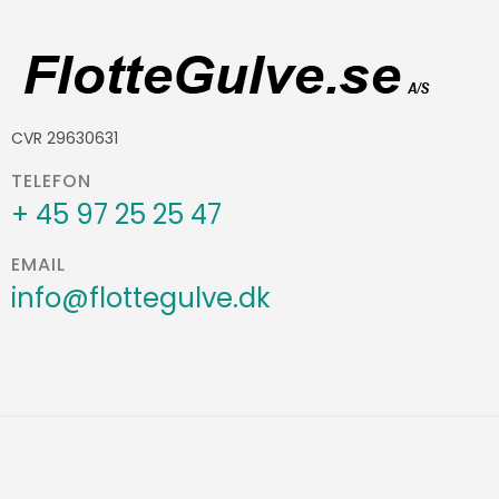
CVR 29630631
TELEFON
+ 45 97 25 25 47
EMAIL
info@flottegulve.dk