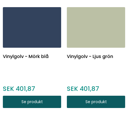
Vinylgolv - Mörk blå
Vinylgolv - Ljus grön
401,87
401,87
Se produkt
Se produkt