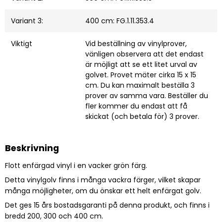
Variant 3:
400 cm: FG.1.11.353.4
Viktigt
Vid beställning av vinylprover,
vänligen observera att det endast
är möjligt att se ett litet urval av
golvet. Provet mäter cirka 15 x 15
cm. Du kan maximalt beställa 3
prover av samma vara. Beställer du
fler kommer du endast att få
skickat (och betala för) 3 prover.
Beskrivning
Flott enfärgad vinyl i en vacker grön färg.
Detta vinylgolv finns i många vackra färger, vilket skapar
många möjligheter, om du önskar ett helt enfärgat golv.
Det ges 15 års bostadsgaranti på denna produkt, och finns i
bredd 200, 300 och 400 cm.