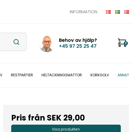
INFORMATION
Behov av hjälp?
0
+45 97 25 25 47
LV
RESTPARTIER
HELTÄCKNINGSMATTOR
KORKGOLV
ANNAT
Pris från
SEK 29,00
Visa produkten