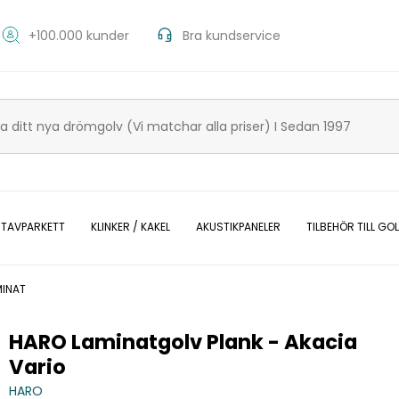
+100.000 kunder
Bra kundservice
 STAVPARKETT
KLINKER / KAKEL
AKUSTIKPANELER
TILBEHÖR TILL GO
MINAT
HARO Laminatgolv Plank - Akacia
Vario
HARO