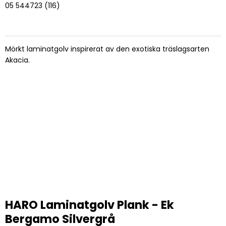
05 544723 (116)
Mörkt laminatgolv inspirerat av den exotiska träslagsarten
Akacia.
HARO Laminatgolv Plank - Ek
Bergamo Silvergrå