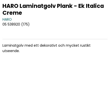
HARO Laminatgolv Plank - Ek Italica
Creme
HARO
05 538920 (175)
Laminatgolv med ett dekorativt och mycket rustikt
utseende.