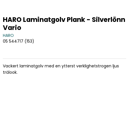
HARO Laminatgolv Plank - Silverlönn
Vario
HARO
05 544717 (153)
Vackert laminatgolv med en ytterst verklighetstrogen ljus
trälook.