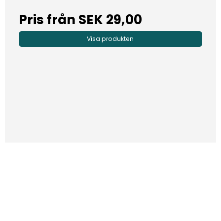
Pris från
SEK 29,00
Visa produkten