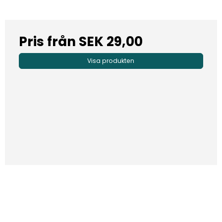
Pris från
SEK 29,00
Visa produkten