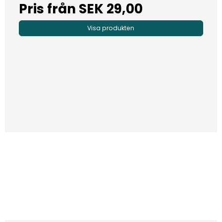
Pris från
SEK 29,00
Visa produkten