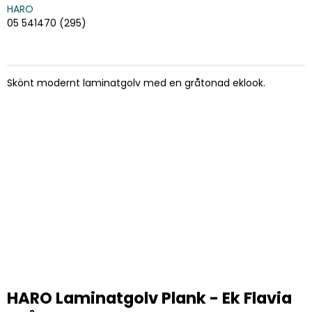
HARO
05 541470 (295)
Skönt modernt laminatgolv med en gråtonad eklook.
HARO Laminatgolv Plank - Ek Flavia