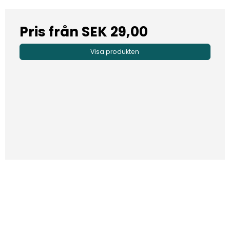
Pris från
SEK 29,00
Visa produkten