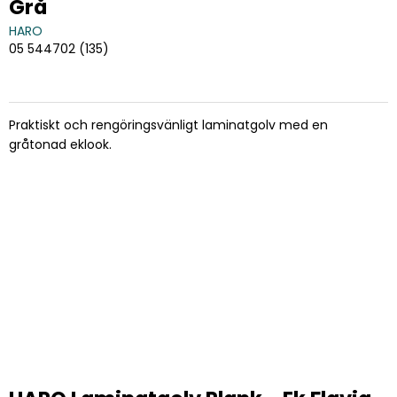
Grå
HARO
05 544702 (135)
Praktiskt och rengöringsvänligt laminatgolv med en
gråtonad eklook.