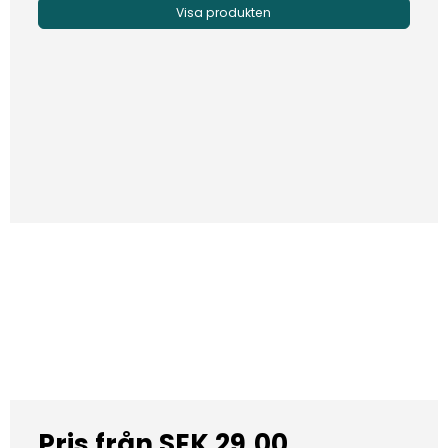
Visa produkten
Pris från
SEK 29,00