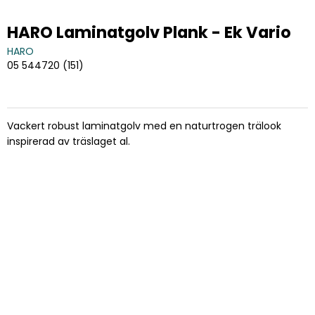
HARO Laminatgolv Plank - Ek Vario
HARO
05 544720 (151)
Vackert robust laminatgolv med en naturtrogen trälook
inspirerad av träslaget al.